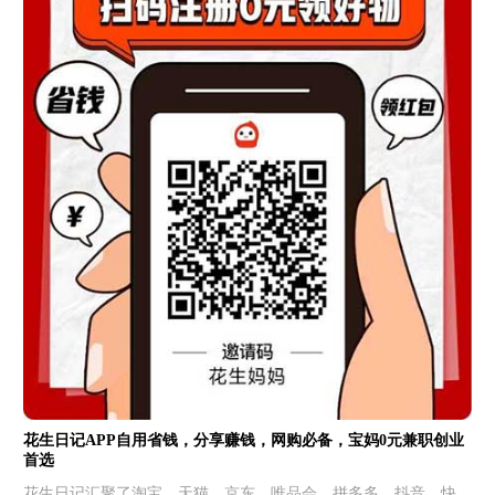
花生日记APP自用省钱，分享赚钱，网购必备，宝妈0元兼职创业
首选
花生日记汇聚了淘宝、天猫、京东、唯品会、拼多多、抖音、快