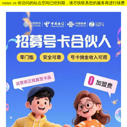
oxnzc.cn 你访问的站点空间已经到期，请尽快联系您的服务商进行续费