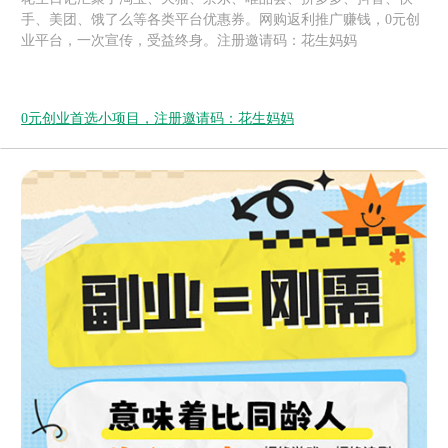
手、美团、饿了么等各类平台优惠券。网购返利推广赚钱，0元创
业平台，一次宣传，受益终身。注册邀请码：花生妈妈
0元创业首选小项目，注册邀请码：花生妈妈