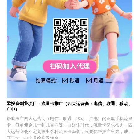
零投资副业项目：流量卡推广（四大运营商：电信、联通、移动、
广电）
帮助推广四大运营商（电信、联通、移动、广电）的正规手机流量
卡，每单佣金几十到几百不等！自媒体时代，流量卡需求很大，四
大运营商会不定期推出各种流量卡套餐，只要你帮推广出去，成功
开了卡，会次月给你返佣金！